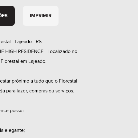
ÕES
IMPRIMIR
restal - Lajeado - RS
IE HIGH RESIDENCE - Localizado no
 Florestal em Lajeado.
 estar próximo a tudo que o Florestal
eja para lazer, compras ou serviços.
ence possui:
da elegante;