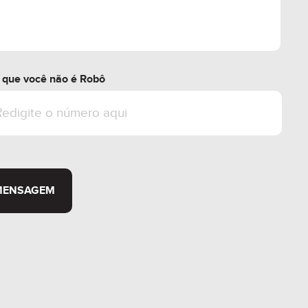
r que você não é Robô
MENSAGEM