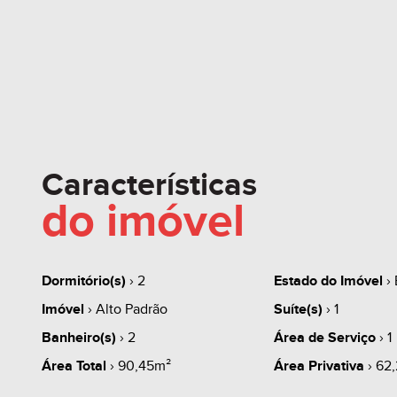
Características
do imóvel
Dormitório(s)
› 2
Estado do Imóvel
› 
Imóvel
› Alto Padrão
Suíte(s)
› 1
Banheiro(s)
› 2
Área de Serviço
› 1
Área Total
› 90,45m²
Área Privativa
› 62