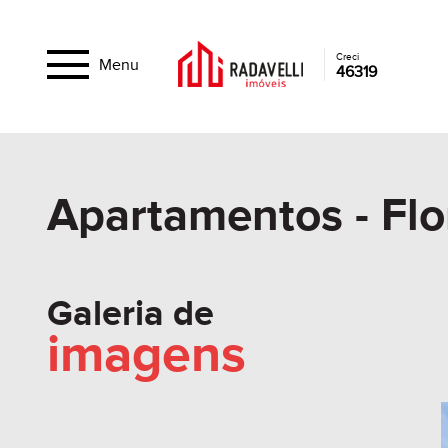
Creci
Menu
46319
Apartamentos - Flo
Galeria de
imagens