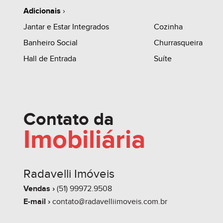
Adicionais
›
Jantar e Estar Integrados
Cozinha
Banheiro Social
Churrasqueira
Hall de Entrada
Suíte
Contato da
Imobiliária
Radavelli Imóveis
Vendas ›
(51) 99972.9508
E-mail ›
contato@radavelliimoveis.com.br