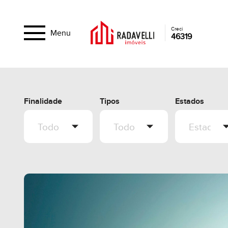
Creci
Menu
46319
Finalidade
Tipos
Estados