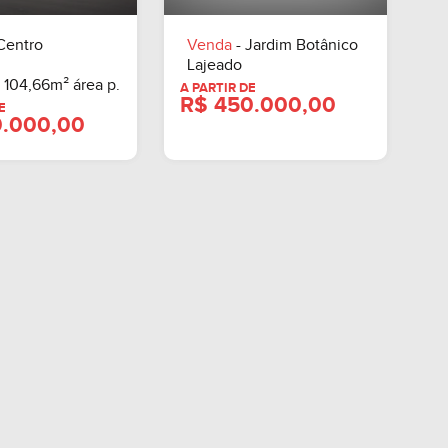
A PARTIR DE
A PARTIR DE
R$ 1.590.000,00
R$ 550.000,
Centro
Venda
- Jardim Botânico
Lajeado
 104,66m² área p.
A PARTIR DE
R$ 450.000,
A PARTIR DE
R$ 750.000,00