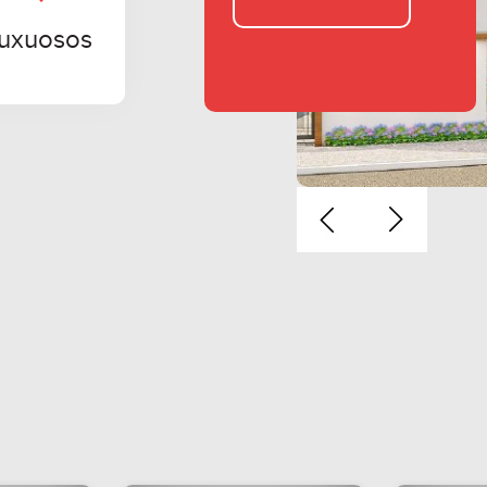
luxuosos