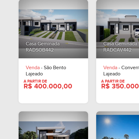
Casa Geminada
Casa Geminada
RADSOB442
RADCAV442
Venda
- São Bento
Venda
- Conven
Lajeado
Lajeado