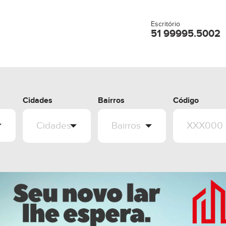
Escritório
51 99995.5002
Cidades
Bairros
Código