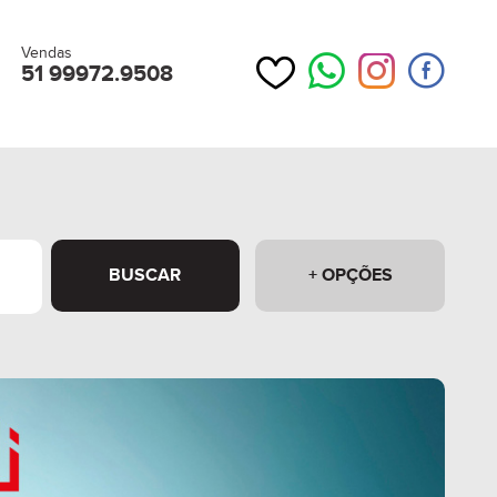
Vendas
51 99972.9508
BUSCAR
+ OPÇÕES