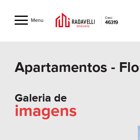
Creci
Menu
46319
Apartamentos - Flo
Galeria de
imagens