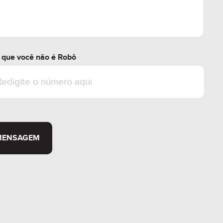
r que você não é Robô
MENSAGEM