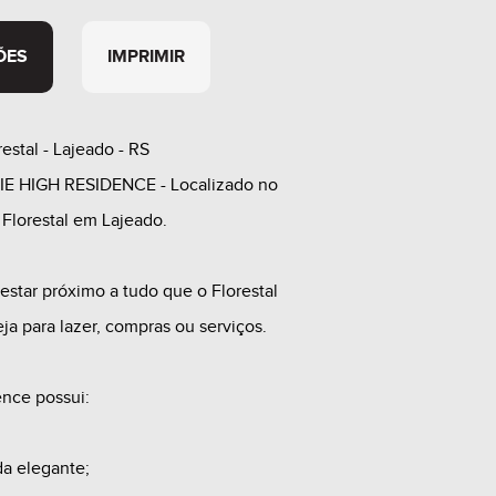
ÕES
IMPRIMIR
restal - Lajeado - RS
IE HIGH RESIDENCE - Localizado no
 Florestal em Lajeado.
 estar próximo a tudo que o Florestal
eja para lazer, compras ou serviços.
ence possui:
da elegante;