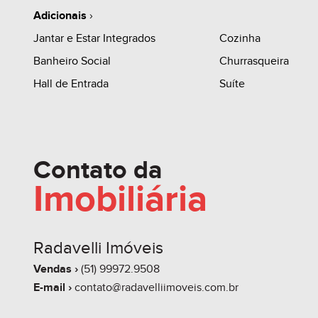
Adicionais
›
Jantar e Estar Integrados
Cozinha
Banheiro Social
Churrasqueira
Hall de Entrada
Suíte
Contato da
Imobiliária
Radavelli Imóveis
Vendas ›
(51) 99972.9508
E-mail ›
contato@radavelliimoveis.com.br