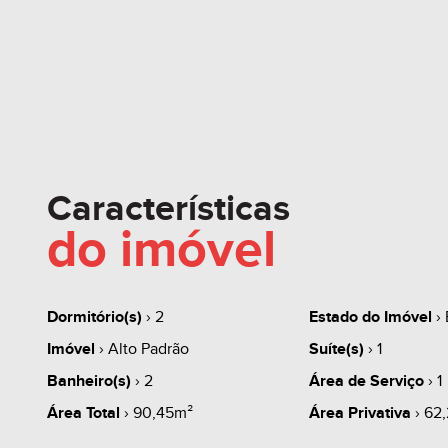
Características
do imóvel
Dormitório(s)
› 2
Estado do Imóvel
› 
Imóvel
› Alto Padrão
Suíte(s)
› 1
Banheiro(s)
› 2
Área de Serviço
› 1
Área Total
› 90,45m²
Área Privativa
› 62